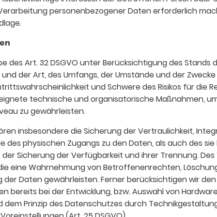
Verarbeitung personenbezogener Daten erforderlich machen, 
dlage.
en
e des Art. 32 DSGVO unter Berücksichtigung des Stands d
und der Art, des Umfangs, der Umstände und der Zwecke 
ntrittswahrscheinlichkeit und Schwere des Risikos für die 
eeignete technische und organisatorische Maßnahmen, um 
eau zu gewährleisten.
n insbesondere die Sicherung der Vertraulichkeit, Integr
e des physischen Zugangs zu den Daten, als auch des sie 
 der Sicherung der Verfügbarkeit und ihrer Trennung. Des
, die eine Wahrnehmung von Betroffenenrechten, Löschun
 der Daten gewährleisten. Ferner berücksichtigen wir den
 bereits bei der Entwicklung, bzw. Auswahl von Hardware
d dem Prinzip des Datenschutzes durch Technikgestaltun
Voreinstellungen (Art. 25 DSGVO).