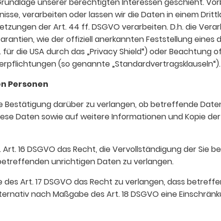
rundlage unserer berechtigten Interessen geschieht. Vorb
nisse, verarbeiten oder lassen wir die Daten in einem Dritt
zungen der Art. 44 ff. DSGVO verarbeiten. D.h. die Verarb
antien, wie der offiziell anerkannten Feststellung eines
 für die USA durch das „Privacy Shield“) oder Beachtung of
 Verpflichtungen (so genannte „Standardvertragsklauseln“).
en Personen
ne Bestätigung darüber zu verlangen, ob betreffende Date
iese Daten sowie auf weitere Informationen und Kopie d
 Art. 16 DSGVO das Recht, die Vervollständigung der Sie 
 betreffenden unrichtigen Daten zu verlangen.
des Art. 17 DSGVO das Recht zu verlangen, dass betreff
lternativ nach Maßgabe des Art. 18 DSGVO eine Einschrän