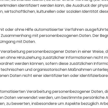
kmalen identifiziert werden kann, die Ausdruck der physi
 wirtschaftlichen, kulturellen oder sozialen Identität die
 mit oder ohne Hilfe automatisierter Verfahren ausgeführt
m Zusammenhang mit personenbezogenen Daten. Der Begrif
 Umgang mit Daten.
 Verarbeitung personenbezogener Daten in einer Weise, d
 ohne Hinzuziehung zusätzlicher Informationen nicht me
ordnet werden können, sofern diese zusätzlichen Inform
technischen und organisatorischen Maßnahmen unterliege
en Daten nicht einer identifizierten oder identifizierbar
 automatisierten Verarbeitung personenbezogener Daten, di
 Daten verwendet werden, um bestimmte persönliche Asp
en, zu bewerten, insbesondere um Aspekte bezüglich Arbei