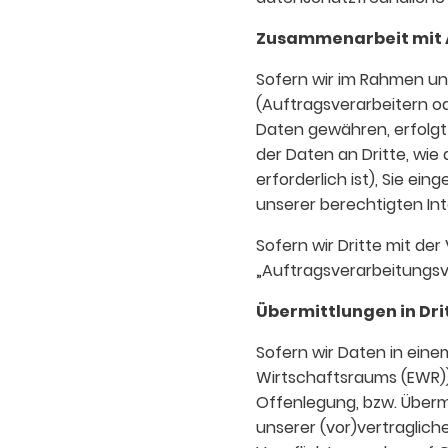
Zusammenarbeit mit A
Sofern wir im Rahmen u
(Auftragsverarbeitern od
Daten gewähren, erfolgt 
der Daten an Dritte, wie 
erforderlich ist), Sie ei
unserer berechtigten Int
Sofern wir Dritte mit de
„Auftragsverarbeitungsv
Übermittlungen in Dri
Sofern wir Daten in eine
Wirtschaftsraums (EWR))
Offenlegung, bzw. Übermi
unserer (vor)vertragliche