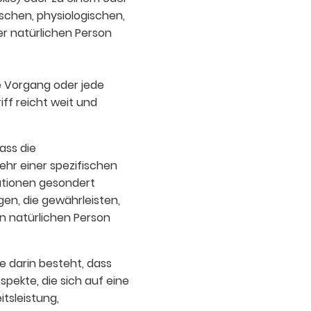
schen, physiologischen,
ser natürlichen Person
e Vorgang oder jede
f reicht weit und
ass die
hr einer spezifischen
ationen gesondert
n, die gewährleisten,
en natürlichen Person
e darin besteht, dass
ekte, die sich auf eine
tsleistung,