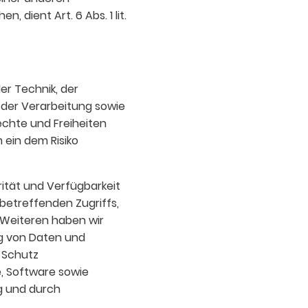
dient Art. 6 Abs. 1 lit.
er Technik, der
der Verarbeitung sowie
Rechte und Freiheiten
ein dem Risiko
ität und Verfügbarkeit
betreffenden Zugriffs,
 Weiteren haben wir
g von Daten und
 Schutz
, Software sowie
g und durch