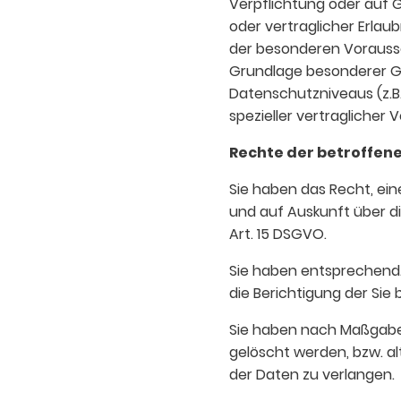
Verpflichtung oder auf G
oder vertraglicher Erlaub
der besonderen Vorausset
Grundlage besonderer Gar
Datenschutzniveaus (z.B.
spezieller vertraglicher
Rechte der betroffen
Sie haben das Recht, ei
und auf Auskunft über d
Art. 15 DSGVO.
Sie haben entsprechend.
die Berichtigung der Sie
Sie haben nach Maßgabe 
gelöscht werden, bzw. a
der Daten zu verlangen.