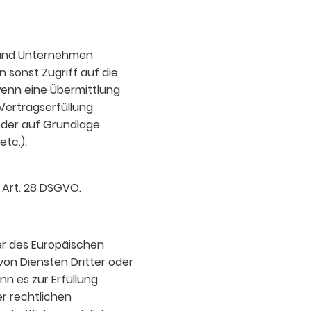
 und Unternehmen
n sonst Zugriff auf die
 wenn eine Übermittlung
r Vertragserfüllung
t oder auf Grundlage
etc.).
 Art. 28 DSGVO.
der des Europäischen
on Diensten Dritter oder
nn es zur Erfüllung
er rechtlichen