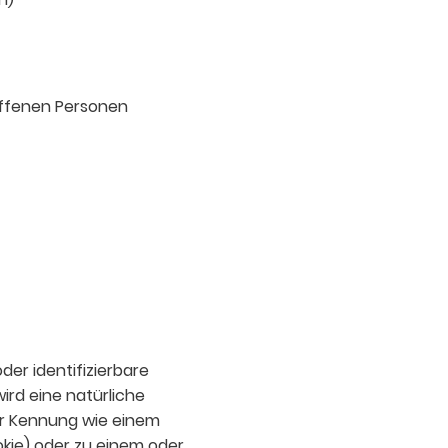
offenen Personen
der identifizierbare
wird eine natürliche
ner Kennung wie einem
kie) oder zu einem oder