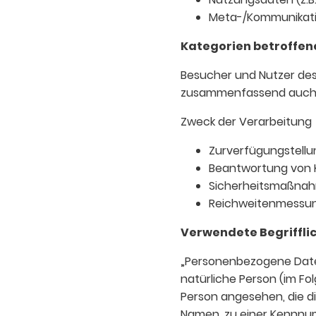
Meta-/Kommunikatio
Kategorien betroffen
Besucher und Nutzer des
zusammenfassend auch a
Zweck der Verarbeitung
Zurverfügungstellu
Beantwortung von 
Sicherheitsmaßna
Reichweitenmessun
Verwendete Begriffli
„Personenbezogene Daten“ 
natürliche Person (im Fol
Person angesehen, die di
Namen, zu einer Kennnum