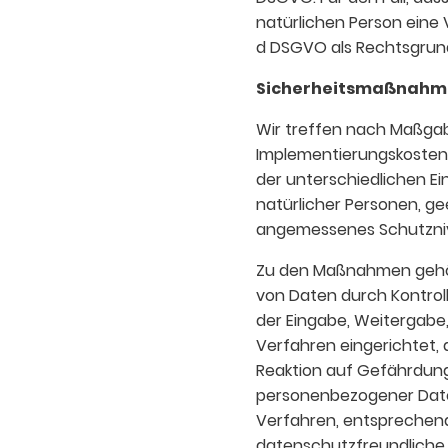
natürlichen Person eine 
d DSGVO als Rechtsgrun
Sicherheitsmaßnahm
Wir treffen nach Maßgab
Implementierungskosten 
der unterschiedlichen Ei
natürlicher Personen, g
angemessenes Schutzniv
Zu den Maßnahmen gehöre
von Daten durch Kontroll
der Eingabe, Weitergabe,
Verfahren eingerichtet
Reaktion auf Gefährdung
personenbezogener Daten
Verfahren, entsprechen
datenschutzfreundliche 