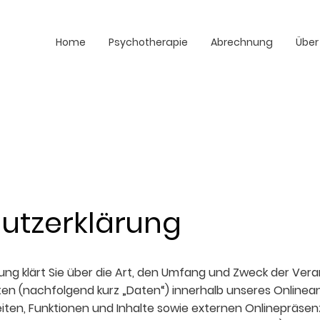
Home
Psychotherapie
Abrechnung
Über
utzerklärung
ung klärt Sie über die Art, den Umfang und Zweck der Ver
n (nachfolgend kurz „Daten“) innerhalb unseres Onlinea
n, Funktionen und Inhalte sowie externen Onlinepräsenzen