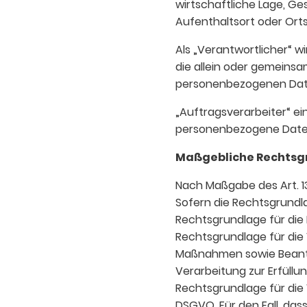
wirtschaftliche Lage, Ges
Aufenthaltsort oder Ort
Als „Verantwortlicher“ wi
die allein oder gemeins
personenbezogenen Date
„Auftragsverarbeiter“ ein
personenbezogene Daten 
Maßgebliche Rechtsg
Nach Maßgabe des Art. 1
Sofern die Rechtsgrundla
Rechtsgrundlage für die Ei
Rechtsgrundlage für die 
Maßnahmen sowie Beantwor
Verarbeitung zur Erfüllun
Rechtsgrundlage für die V
DSGVO. Für den Fall, das