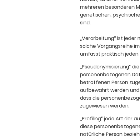
mehreren besonderen Mer
genetischen, psychischen,
sind.
„Verarbeitung“ ist jeder
solche Vorgangsreihe i
umfasst praktisch jeden
„Pseudonymisierung“ die
personenbezogenen Daten
betroffenen Person zuge
aufbewahrt werden und 
dass die personenbezogen
zugewiesen werden.
„Profiling“ jede Art der
diese personenbezogenen
natürliche Person bezieh